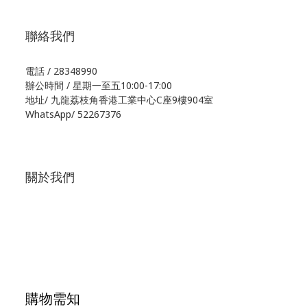
聯絡我們
電話 / 28348990
辦公時間 / 星期一至五10:00-17:00
地址/
九龍荔枝角香港工業中心C座9樓904室
WhatsApp/
52267376
關於我們
購物需知