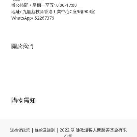
辦公時間 / 星期一至五10:00-17:00
地址/
九龍荔枝角香港工業中心C座9樓904室
WhatsApp/
52267376
關於我們
購物需知
|
| 2022 © 佛教溫暖人間慈善基金有限
退換貨政策
條款及細則
公司