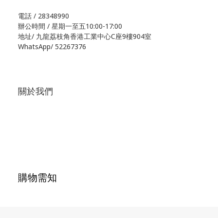
電話 / 28348990
辦公時間 / 星期一至五10:00-17:00
地址/
九龍荔枝角香港工業中心C座9樓904室
WhatsApp/
52267376
關於我們
購物需知