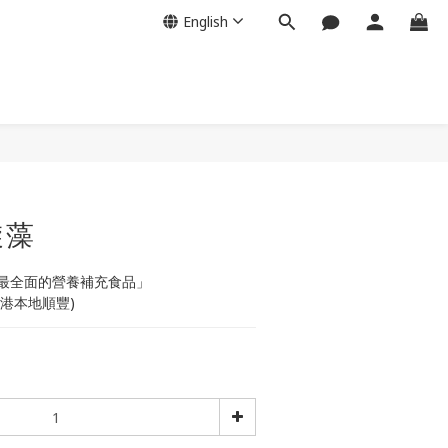
English
BUY NOW
旋藻
最全面的營養補充食品」
包香港本地順豐)