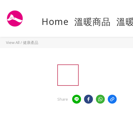
Home
溫暖商品
溫
View All
/
健康產品
Share