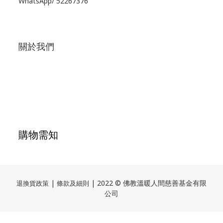
WhatsApp/
52267376
關於我們
購物需知
|
| 2022 © 佛教溫暖人間慈善基金有限
退換貨政策
條款及細則
公司