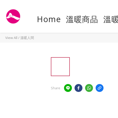
Home
溫暖商品
溫
View All
/
溫暖人間
Share