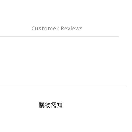
Customer Reviews
購物需知