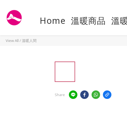
Home
溫暖商品
溫
View All
/
溫暖人間
Share