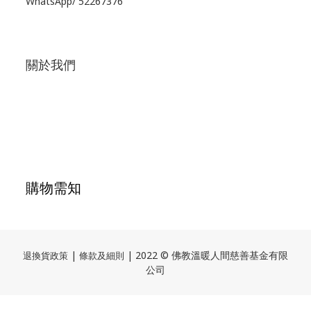
WhatsApp/
52267376
關於我們
購物需知
|
| 2022 © 佛教溫暖人間慈善基金有限
退換貨政策
條款及細則
公司