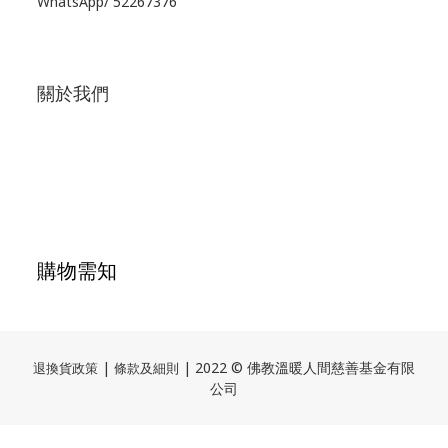
WhatsApp/
52267376
關於我們
購物需知
|
| 2022 © 佛教溫暖人間慈善基金有限
退換貨政策
條款及細則
公司