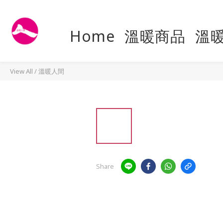
Home
溫暖商品
溫
View All
/
溫暖人間
Share