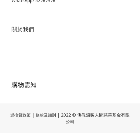
WhatsApp/
52267376
關於我們
購物需知
|
| 2022 © 佛教溫暖人間慈善基金有限
退換貨政策
條款及細則
公司