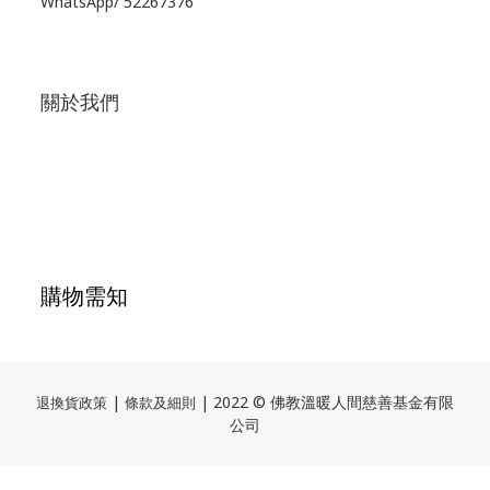
WhatsApp/
52267376
關於我們
購物需知
|
| 2022 © 佛教溫暖人間慈善基金有限
退換貨政策
條款及細則
公司