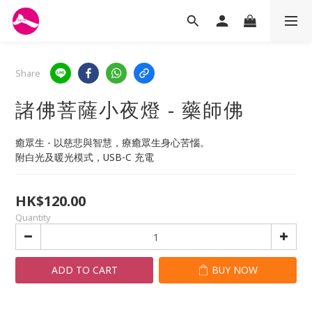
Share
諸佛菩薩小夜燈 - 藥師佛
癒眾生 - 以慈悲與智慧，療癒眾生身心苦惱。
附白光及暖光模式，USB-C 充電
HK$120.00
Quantity
ADD TO CART
BUY NOW