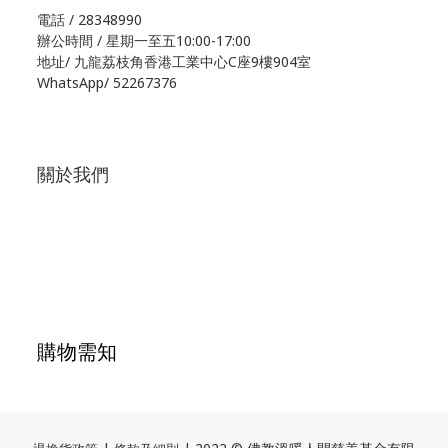
電話 / 28348990
辦公時間 / 星期一至五10:00-17:00
地址/
九龍荔枝角香港工業中心C座9樓904室
WhatsApp/
52267376
關於我們
購物需知