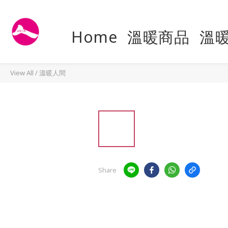
Home
溫暖商品
溫
View All
/
溫暖人間
Share