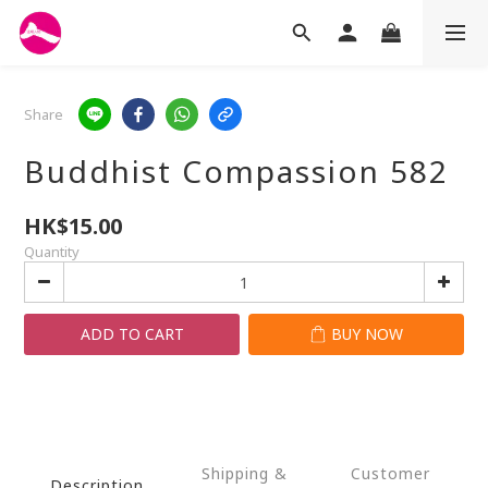
Share
Buddhist Compassion 582
HK$15.00
Quantity
ADD TO CART
BUY NOW
Shipping &
Customer
Description