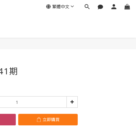
繁體中文
立即購買
41期
立即購買