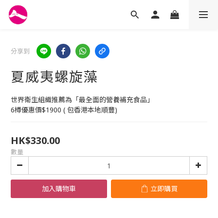
分享到
夏威夷螺旋藻
世界衛生組織推薦為「最全面的營養補充食品」
6樽優惠價$1900 ( 包香港本地順豐)
HK$330.00
數量
加入購物車
立即購買