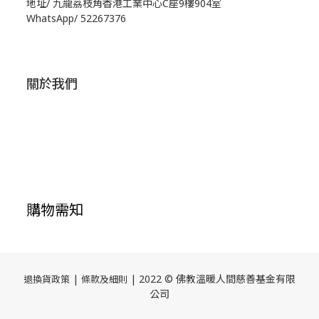
地址/
九龍荔枝角香港工業中心C座9樓904室
WhatsApp/
52267376
關於我們
購物需知
|
| 2022 © 佛教溫暖人間慈善基金有限
退換貨政策
條款及細則
公司