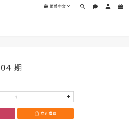
繁體中文
立即購買
04 期
立即購買