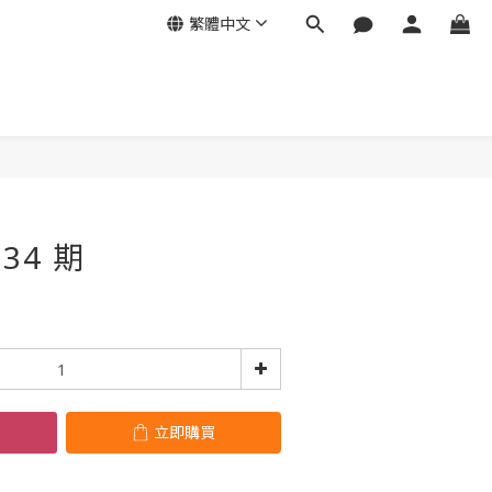
繁體中文
立即購買
34 期
立即購買