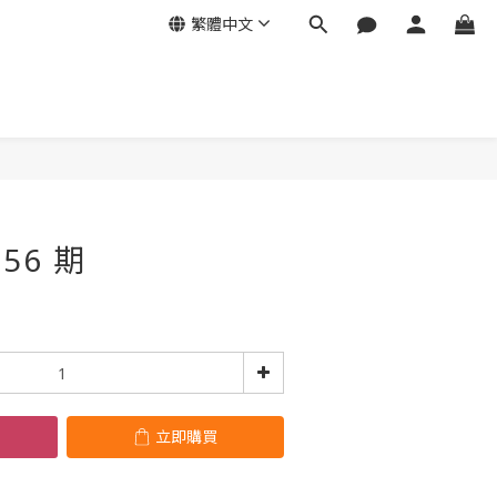
繁體中文
立即購買
56 期
立即購買