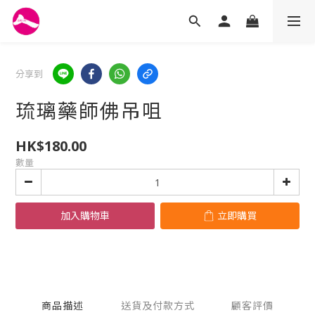
分享到
琉璃藥師佛吊咀
HK$180.00
數量
加入購物車
立即購買
商品描述
送貨及付款方式
顧客評價