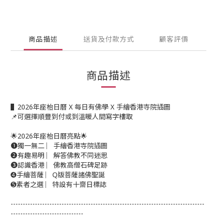
商品描述
送貨及付款方式
顧客評價
商品描述
▌2026年座枱日曆 X 每日有佛學 X 手繪香港寺院插圖
📌可選擇順豐到付或到溫暖人間寫字樓取
🌟2026年座枱日曆亮點🌟
➊獨一無二 ︳手繪香港寺院插圖
➋有趣易明 ︳解答佛教不同迷思
➌認識香港 ︳佛教高僧石碑足跡
➍手繪菩薩 ︳Q版菩薩諸佛聖誕
➎素者之選 ︳特設有十齋日標誌
--------------------------------------------------------------------------------
------------------------------