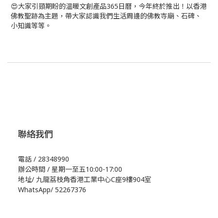
😍大家引頸期盼的温暖文創產品365日曆，今年終於推出！以香港
佛教聖跡為主題，帶大家認識我們生活周邊的佛教寺廟、石碑、
小知識等等。
聯絡我們
電話 / 28348990
辦公時間 / 星期一至五10:00-17:00
地址/
九龍荔枝角香港工業中心C座9樓904室
WhatsApp/
52267376