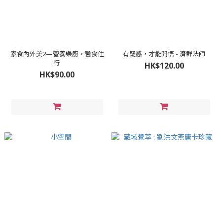
素食內外美2—營養樂廚，醫食住
有疑惑，才能開悟 - 濟群法師
行
HK$120.00
HK$90.00