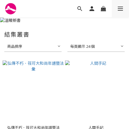
結集叢書
商品排序
每頁顯示 24 個
弘傳不朽．筏可大和尚年譜暨法
人間手記