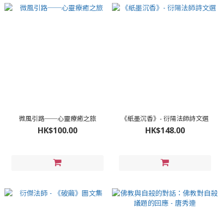
微風引路──心靈療癒之旅
《紙墨沉香》- 衍陽法師詩文選
HK$100.00
HK$148.00