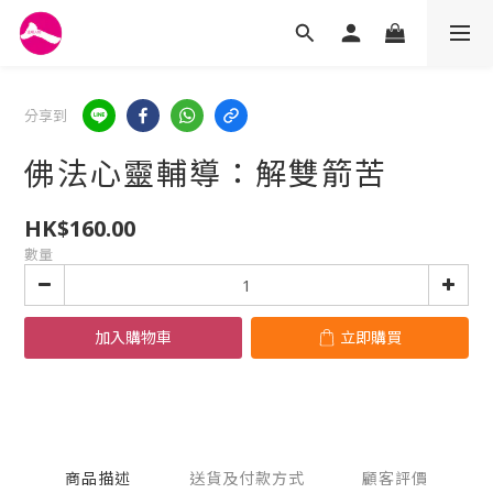
分享到
佛法心靈輔導：解雙箭苦
HK$160.00
數量
加入購物車
立即購買
商品描述
送貨及付款方式
顧客評價