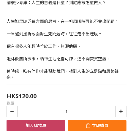
卻很少考慮：人生的意義是什麼？到底應該怎麼做人？
人生如果缺乏這方面的思考，在一帆風順時可能不會出問題；
一旦遇到挫折或面對生死問題時，往往走不出逆境。
還有很多人年輕時忙於工作，無暇他顧，
退休後無所事事，精神生活乏善可陳，逃不開寂寞空虛。
這時候，唯有信仰才能幫助我們，找到人生的立足點和最終歸
宿。
HK$120.00
數量
加入購物車
立即購買